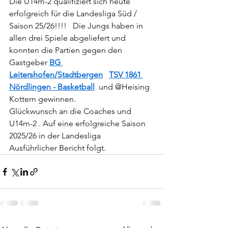
Die U14m-2 qualifiziert sich heute 
erfolgreich für die Landesliga Süd / 
Saison 25/26!!!!   Die Jungs haben in 
allen drei Spiele abgeliefert und 
konnten die Partien gegen den 
Gastgeber 
BG 
Leitershofen/Stadtbergen
TSV 1861 
Nördlingen - Basketball
  und @Heising 
Kottern gewinnen.
Glückwunsch an die Coaches und 
U14m-2 . Auf eine erfolgreiche Saison 
2025/26 in der Landesliga
Ausführlicher Bericht folgt.