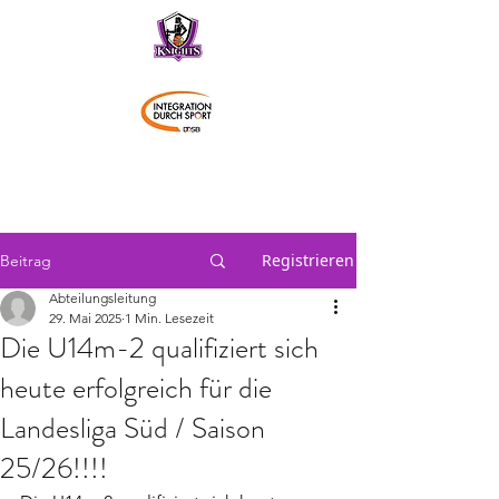
Schwaben Knights
Registrieren
Beitrag
Abteilungsleitung
29. Mai 2025
1 Min. Lesezeit
Die U14m-2 qualifiziert sich
heute erfolgreich für die
Landesliga Süd / Saison
25/26!!!!