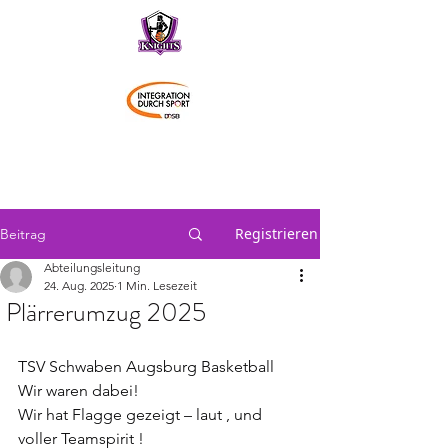
Schwaben Knights
Registrieren
Beitrag
Abteilungsleitung
24. Aug. 2025
1 Min. Lesezeit
Plärrerumzug 2025
TSV Schwaben Augsburg Basketball 
Wir waren dabei!
Wir hat Flagge gezeigt – laut , und 
voller Teamspirit !