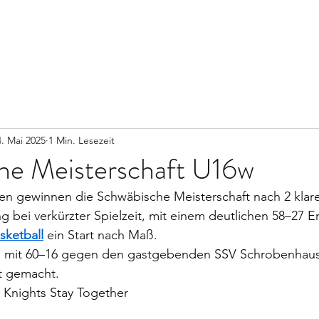
Start
4. Mai 2025
1 Min. Lesezeit
he Meisterschaft U16w
 gewinnen die Schwäbische Meisterschaft nach 2 klare
ng bei verkürzter Spielzeit, mit einem deutlichen 58–27 E
sketball
 ein Start nach Maß.
el mit 60–16 gegen den gastgebenden SSV Schrobenhaus
t gemacht.
Knights Stay Together