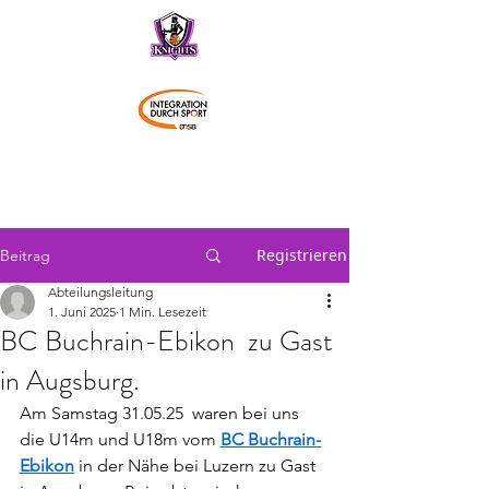
Schwaben Knights
Registrieren
Beitrag
Abteilungsleitung
1. Juni 2025
1 Min. Lesezeit
BC Buchrain-Ebikon zu Gast
in Augsburg.
Am Samstag 31.05.25  waren bei uns 
die U14m und U18m vom 
BC Buchrain-
Ebikon
 in der Nähe bei Luzern zu Gast 