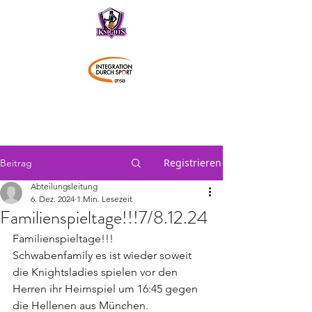
Schwaben Knights
Registrieren
Beitrag
Abteilungsleitung
6. Dez. 2024
1 Min. Lesezeit
Familienspieltage!!!7/8.12.24
Familienspieltage!!!
Schwabenfamily es ist wieder soweit 
die Knightsladies spielen vor den 
Herren ihr Heimspiel um 16:45 gegen 
die Hellenen aus München.