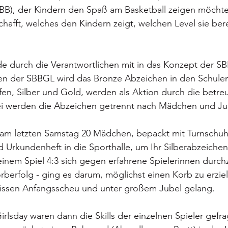
BB), der Kindern den Spaß am Basketball zeigen möchte
afft, welches den Kindern zeigt, welchen Level sie bere
e durch die Verantwortlichen mit in das Konzept der S
n der SBBGL wird das Bronze Abzeichen in den Schulen
en, Silber und Gold, werden als Aktion durch die betre
ei werden die Abzeichen getrennt nach Mädchen und J
m letzten Samstag 20 Mädchen, bepackt mit Turnschuh
Urkundenheft in die Sporthalle, um Ihr Silberabzeichen
einem Spiel 4:3 sich gegen erfahrene Spielerinnen durch
rberfolg - ging es darum, möglichst einen Korb zu erzie
issen Anfangsscheu und unter großem Jubel gelang.
irlsday waren dann die Skills der einzelnen Spieler gefrag