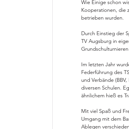
Wie Einige schon wis
Kooperationen, die 
betrieben wurden.
Durch Einstieg der S
TV Augsburg in eigen
Grundschulturnieren
Im letzten Jahr wur
Federführung des TS
und Verbände (BBV, B
diversen Schulen. E
ähnlichem hieß es Tr
Mit viel Spaß und Fr
Umgang mit dem Bask
Ablegen verschiedene