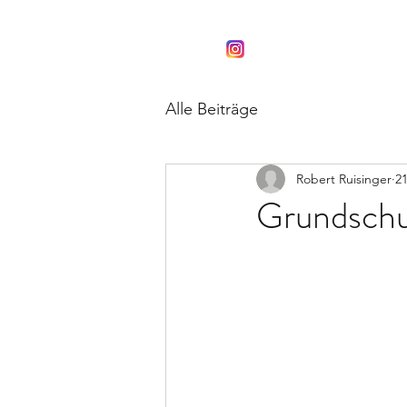
Schwaben Knights
#gemeinsamstark
Alle Beiträge
Robert Ruisinger
21
Grundschu