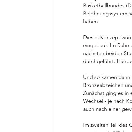
Basketballbundes (D
Belohnungssystem sch
haben.
Dieses Konzept wurd
eingebaut. Im Rahme
nächsten beiden Stuf
durchgeführt. Hierb
Und so kamen dann a
Bronzeabzeichen und 
Zunächst ging es in 
Wechsel - je nach Ko
auch nach einer gew
Im zweiten Teil des G