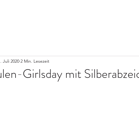
Start
. Juli 2020
2 Min. Lesezeit
len-Girlsday mit Silberabze