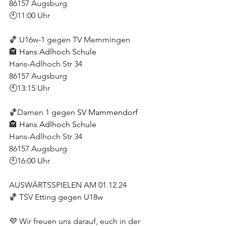
86157 Augsburg
🕙11:00 Uhr
🏀 U16w-1 gegen TV Memmingen
🏤 
Hans Adlhoch Schule
Hans-Adlhoch Str 34
86157 Augsburg
🕙13:15 Uhr
🏀Damen 1 gegen 
SV Mammendorf
🏤 
Hans Adlhoch Schule
Hans-Adlhoch Str 34
86157 Augsburg
🕙16:00 Uhr
AUSWÄRTSSPIELEN AM 01.12.24
🏀 TSV Etting gegen U18w
💜 Wir freuen uns darauf, euch in der 