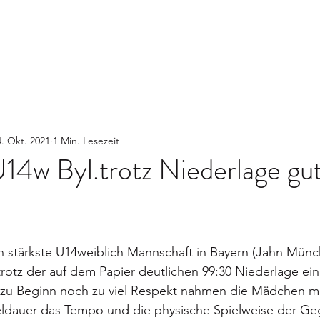
Start
4. Okt. 2021
1 Min. Lesezeit
U14w Byl.trotz Niederlage gu
 stärkste U14weiblich Mannschaft in Bayern (Jahn Münch
tz der auf dem Papier deutlichen 99:30 Niederlage ein
 zu Beginn noch zu viel Respekt nahmen die Mädchen mi
ieldauer das Tempo und die physische Spielweise der Ge