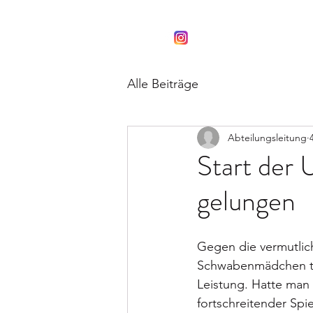
Schwaben Knights
#gemeinsamstark
Alle Beiträge
Abteilungsleitung
Start der 
gelungen
Gegen die vermutlich
Schwabenmädchen tro
Leistung. Hatte man
fortschreitender Sp