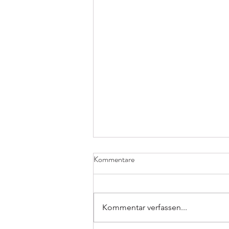
Kommentare
Kommentar verfassen...