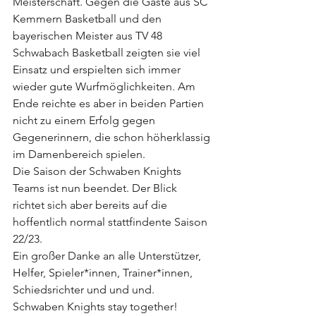
Meisterschaft. Gegen die Gäste aus SC 
Kemmern Basketball und den 
bayerischen Meister aus TV 48 
Schwabach Basketball zeigten sie viel 
Einsatz und erspielten sich immer 
wieder gute Wurfmöglichkeiten. Am 
Ende reichte es aber in beiden Partien 
nicht zu einem Erfolg gegen 
Gegenerinnern, die schon höherklassig 
im Damenbereich spielen. 
Die Saison der Schwaben Knights 
Teams ist nun beendet. Der Blick 
richtet sich aber bereits auf die 
hoffentlich normal stattfindente Saison 
22/23.
Ein großer Danke an alle Unterstützer, 
Helfer, Spieler*innen, Trainer*innen, 
Schiedsrichter und und und. 
Schwaben Knights stay together!