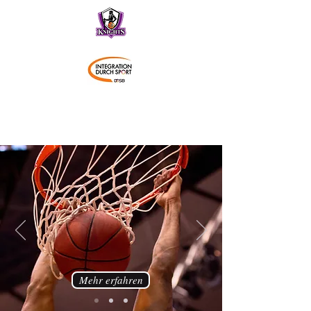
Schwaben Knights
Mehr erfahren